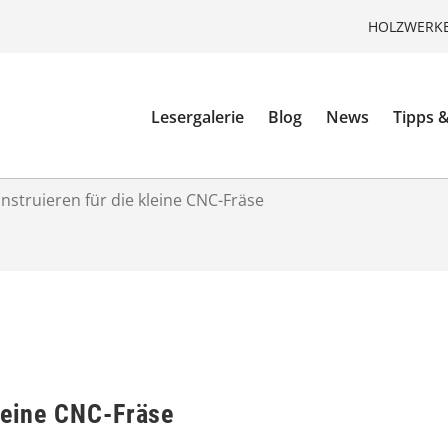
HOLZWERKE
Lesergalerie
Blog
News
Tipps &
nstruieren für die kleine CNC-Fräse
leine CNC-Fräse