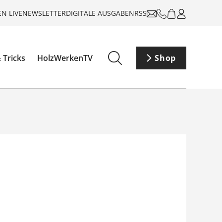
N LIVE
NEWSLETTER
DIGITALE AUSGABEN
RSS
 Tricks
HolzWerkenTV
Shop