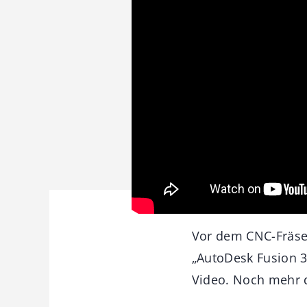
Vor dem CNC-Fräse
„AutoDesk Fusion 36
Video. Noch mehr 