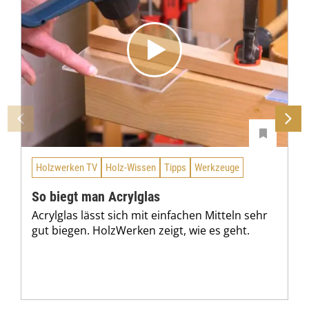
Holzwerken TV
Holz-Wissen
Tipps
Werkzeuge
So biegt man Acrylglas
Acrylglas lässt sich mit einfachen Mitteln sehr
gut biegen. HolzWerken zeigt, wie es geht.