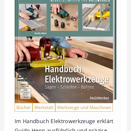
Bücher
Werkstatt
Werkzeuge und Maschinen
Im Handbuch Elektrowerkzeuge erklärt
Guido Henn ausführlich und präzise