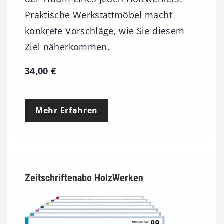
0
Praktische Werkstattmöbel macht
0
konkrete Vorschläge, wie Sie diesem
Ziel näherkommen.
€
34,00
€
Mehr Erfahren
Zeitschriftenabo HolzWerken