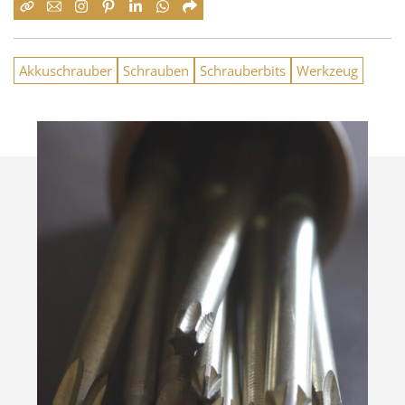
Akkuschrauber
Schrauben
Schrauberbits
Werkzeug