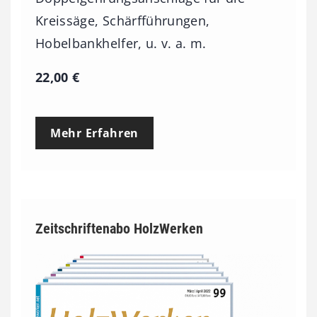
Kreissäge, Schärfführungen,
Hobelbankhelfer, u. v. a. m.
22,00
€
Mehr Erfahren
Zeitschriftenabo HolzWerken