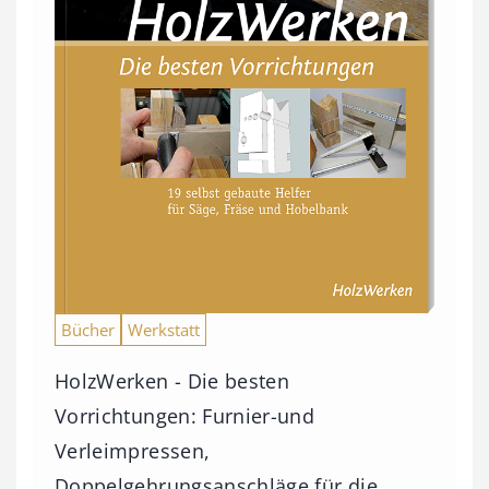
Bücher
Werkstatt
HolzWerken - Die besten
Vorrichtungen: Furnier-und
Verleimpressen,
Doppelgehrungsanschläge für die