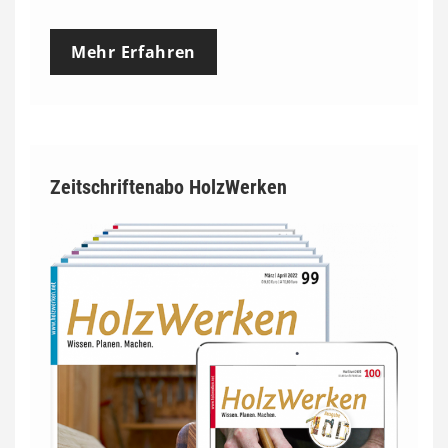
Mehr Erfahren
Zeitschriftenabo HolzWerken