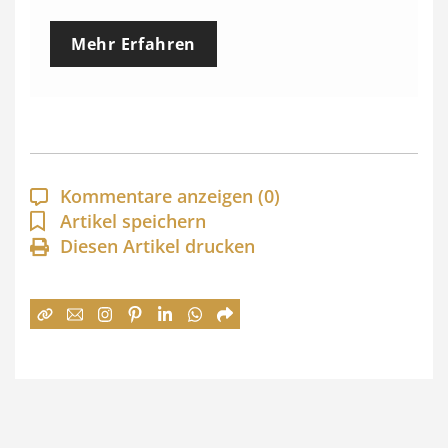
e
Mehr Erfahren
i
s
s
p
a
Kommentare anzeigen
(0)
n
Artikel speichern
Diesen Artikel drucken
n
e
:
7
4
,
0