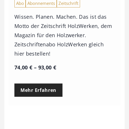
Abo
Abonnements
Zeitschrift
Wissen. Planen. Machen. Das ist das
Motto der Zeitschrift HolzWerken, dem
Magazin für den Holzwerker.
Zeitschriftenabo HolzWerken gleich
hier bestellen!
P
74,00
€
–
93,00
€
r
e
Mehr Erfahren
i
s
s
p