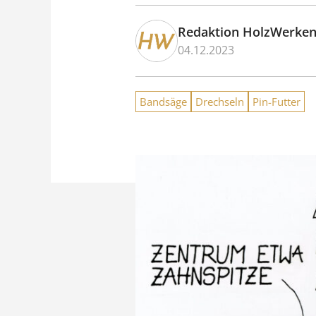
Redaktion HolzWerke
04.12.2023
Bandsäge
Drechseln
Pin-Futter