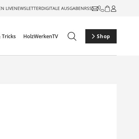
N LIVE
NEWSLETTER
DIGITALE AUSGABEN
RSS
 Tricks
HolzWerkenTV
Shop