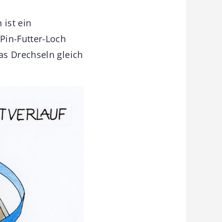
 ist ein
Pin-Futter-Loch
as Drechseln gleich