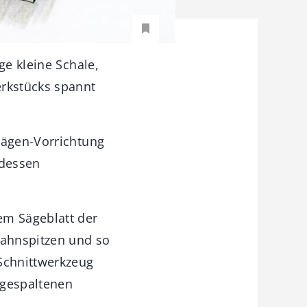
ge kleine Schale,
rkstücks spannt
sägen-Vorrichtung
 dessen
em Sägeblatt der
Zahnspitzen und so
 Schnittwerkzeug
 gespaltenen