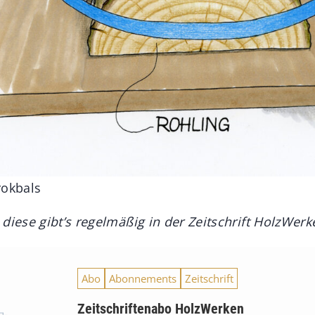
Brokbals
diese gibt’s regelmäßig in der Zeitschrift HolzWerk
Abo
Abonnements
Zeitschrift
Zeitschriftenabo HolzWerken