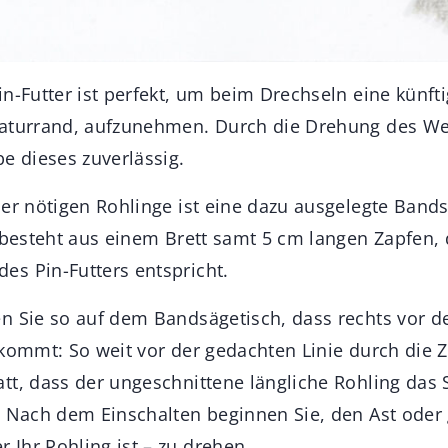
n-Futter ist perfekt, um beim Drechseln eine künfti
Naturrand, aufzunehmen. Durch die Drehung des We
e dieses zuverlässig.
der nötigen Rohlinge ist eine dazu ausgelegte Band
e besteht aus einem Brett samt 5 cm langen Zapfen,
s Pin-Futters entspricht.
n Sie so auf dem Bandsägetisch, dass rechts vor d
 kommt: So weit vor der gedachten Linie durch die 
tt, dass der ungeschnittene längliche Rohling das
. Nach dem Einschalten beginnen Sie, den Ast oder
Ihr Rohling ist – zu drehen.