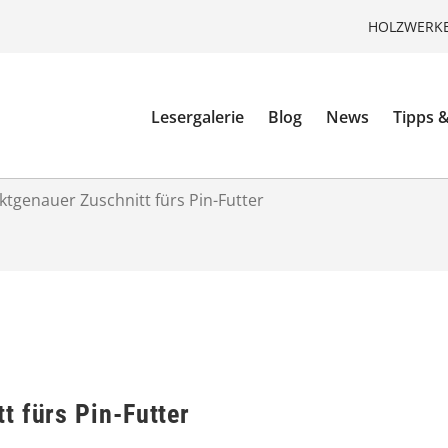
HOLZWERKE
Lesergalerie
Blog
News
Tipps &
ktgenauer Zuschnitt fürs Pin-Futter
t fürs Pin-Futter