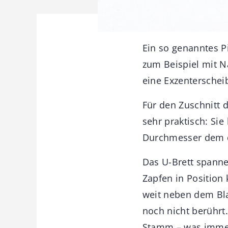
Ein so genanntes Pi
zum Beispiel mit 
eine Exzenterscheib
Für den Zuschnitt 
sehr praktisch: Si
Durchmesser dem de
Das U-Brett spanne
Zapfen in Position
weit neben dem Bla
noch nicht berührt
Stamm – was immer 