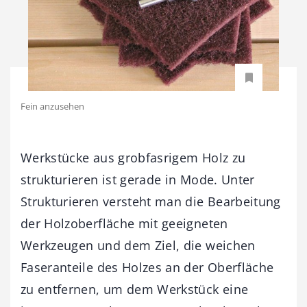
Fein anzusehen
Werkstücke aus grobfasrigem Holz zu
strukturieren ist gerade in Mode. Unter
Strukturieren versteht man die Bearbeitung
der Holzoberfläche mit geeigneten
Werkzeugen und dem Ziel, die weichen
Faseranteile des Holzes an der Oberfläche
zu entfernen, um dem Werkstück eine