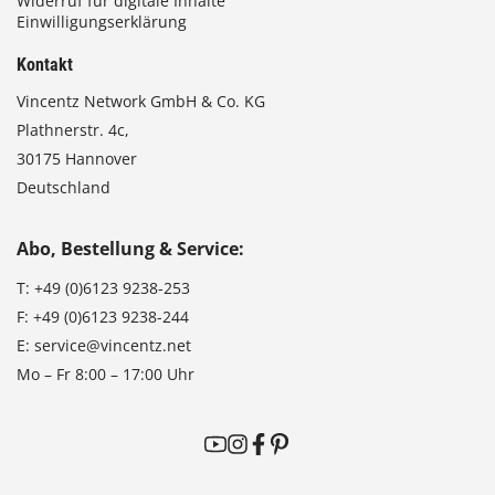
Widerruf für digitale Inhalte
Einwilligungserklärung
Kontakt
Vincentz Network GmbH & Co. KG
Plathnerstr. 4c,
30175 Hannover
Deutschland
Abo, Bestellung & Service:
T:
+49 (0)6123 9238-253
F:
+49 (0)6123 9238-244
E:
service@vincentz.net
Mo – Fr 8:00 – 17:00 Uhr