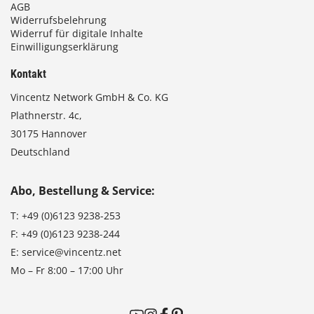
AGB
Widerrufsbelehrung
Widerruf für digitale Inhalte
Einwilligungserklärung
Kontakt
Vincentz Network GmbH & Co. KG
Plathnerstr. 4c,
30175 Hannover
Deutschland
Abo, Bestellung & Service:
T:
+49 (0)6123 9238-253
F:
+49 (0)6123 9238-244
E:
service@vincentz.net
Mo – Fr 8:00 – 17:00 Uhr