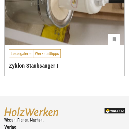
Lesergalerie
Werkstatttipps
Zyklon Staubsauger I
Verlag