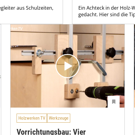
gleiter aus Schulzeiten,
Ein Achteck in der Holz-W
gedacht. Hier sind die Ti
Holzwerken TV
Werkzeuge
Vorrichtungsbau: Vier