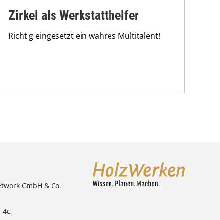
Zirkel als Werkstatthelfer
Richtig eingesetzt ein wahres Multitalent!
etwork GmbH & Co.
 4c,