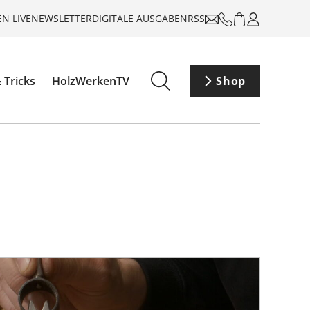
N LIVE
NEWSLETTER
DIGITALE AUSGABEN
RSS
 Tricks
HolzWerkenTV
Shop