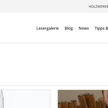
HOLZWERKE
Lesergalerie
Blog
News
Tipps &