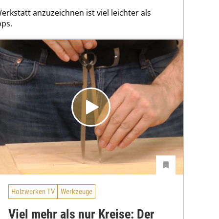
erkstatt anzuzeichnen ist viel leichter als
pps.
Holzwerken TV
Werkzeuge
Viel mehr als nur Kreise: Der