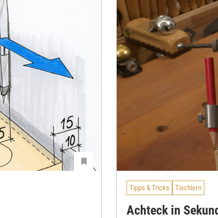
Tipps & Tricks
Tischlern
Achteck in Sekun