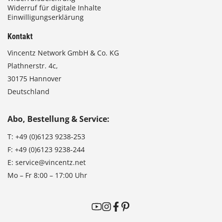
Widerruf für digitale Inhalte
Einwilligungserklärung
Kontakt
Vincentz Network GmbH & Co. KG
Plathnerstr. 4c,
30175 Hannover
Deutschland
Abo, Bestellung & Service:
T:
+49 (0)6123 9238-253
F:
+49 (0)6123 9238-244
E:
service@vincentz.net
Mo – Fr 8:00 – 17:00 Uhr