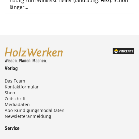
häufig zum Winkelschleifer (landläufig: Flex). Schon
länger...
Verlag
Das Team
Kontaktformular
Shop
Zeitschrift
Mediadaten
Abo-Kündigungsmodalitäten
Newsletteranmeldung
Service