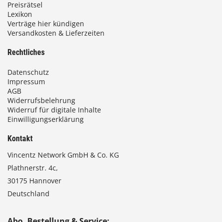
Preisrätsel
Lexikon
Verträge hier kündigen
Versandkosten & Lieferzeiten
Rechtliches
Datenschutz
Impressum
AGB
Widerrufsbelehrung
Widerruf für digitale Inhalte
Einwilligungserklärung
Kontakt
Vincentz Network GmbH & Co. KG
Plathnerstr. 4c,
30175 Hannover
Deutschland
Abo, Bestellung & Service: