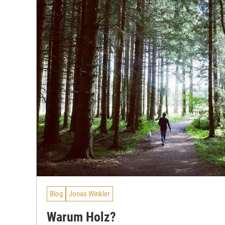
Blog
Jonas Winkler
Warum Holz?