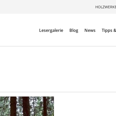
HOLZWERKE
Lesergalerie
Blog
News
Tipps &