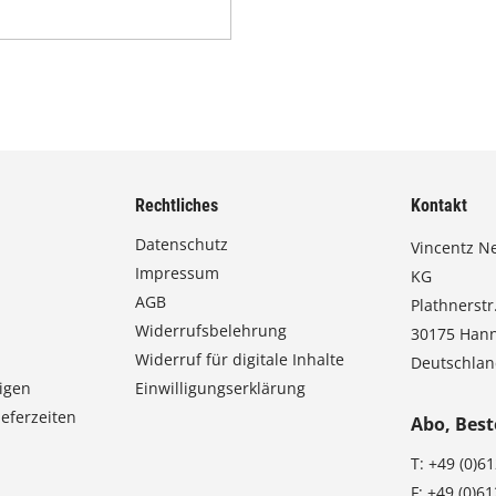
Rechtliches
Kontakt
Datenschutz
Vincentz N
Impressum
KG
AGB
Plathnerstr.
Widerrufsbelehrung
30175 Han
Widerruf für digitale Inhalte
Deutschla
igen
Einwilligungserklärung
eferzeiten
Abo, Best
T:
+49 (0)6
F:
+49 (0)6