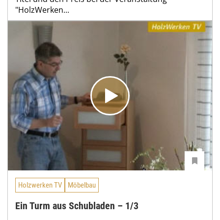
"HolzWerken...
Holzwerken TV
Möbelbau
Ein Turm aus Schubladen – 1/3