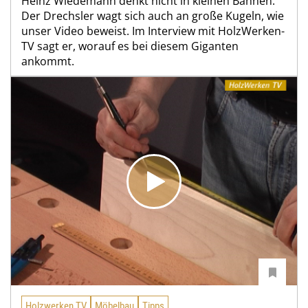
Heinz Wiedemann denkt nicht in kleinen Bahnen:
Der Drechsler wagt sich auch an große Kugeln, wie
unser Video beweist. Im Interview mit HolzWerken-
TV sagt er, worauf es bei diesem Giganten
ankommt.
Holzwerken TV
Möbelbau
Tipps