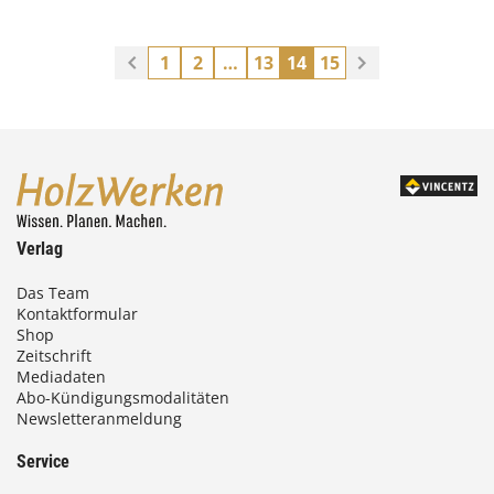
1
2
…
13
14
15
Verlag
Das Team
Kontaktformular
Shop
Zeitschrift
Mediadaten
Abo-Kündigungsmodalitäten
Newsletteranmeldung
Service