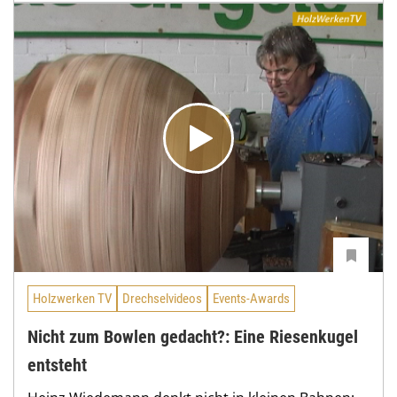
Holzwerken TV
Drechselvideos
Events-Awards
Nicht zum Bowlen gedacht?: Eine Riesenkugel
entsteht