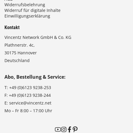
Widerrufsbelehrung
Widerruf für digitale Inhalte
Einwilligungserklärung
Kontakt
Vincentz Network GmbH & Co. KG
Plathnerstr. 4c,
30175 Hannover
Deutschland
Abo, Bestellung & Service:
T:
+49 (0)6123 9238-253
F:
+49 (0)6123 9238-244
E:
service@vincentz.net
Mo – Fr 8:00 – 17:00 Uhr