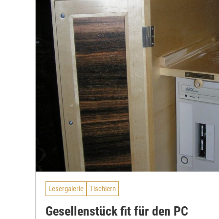
Lesergalerie
Tischlern
Gesellenstück fit für den PC