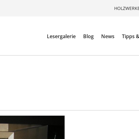
HOLZWERKE
Lesergalerie
Blog
News
Tipps &