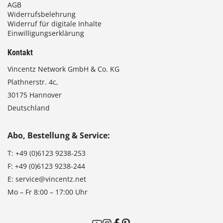
AGB
Widerrufsbelehrung
Widerruf für digitale Inhalte
Einwilligungserklärung
Kontakt
Vincentz Network GmbH & Co. KG
Plathnerstr. 4c,
30175 Hannover
Deutschland
Abo, Bestellung & Service:
T:
+49 (0)6123 9238-253
F:
+49 (0)6123 9238-244
E:
service@vincentz.net
Mo – Fr 8:00 – 17:00 Uhr