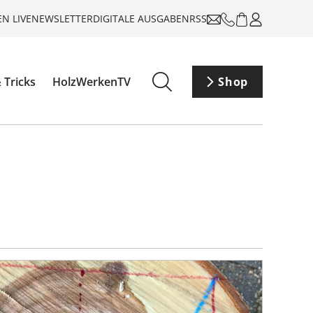
N LIVE
NEWSLETTER
DIGITALE AUSGABEN
RSS
 Tricks
HolzWerkenTV
Shop