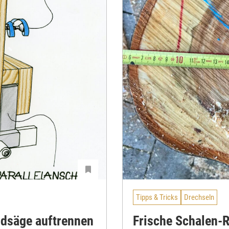
Tipps & Tricks
Drechseln
ndsäge auftrennen
Frische Schalen-