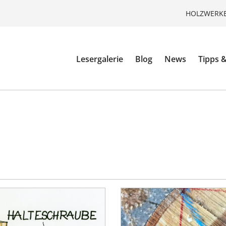
HOLZWERKE
Lesergalerie
Blog
News
Tipps &