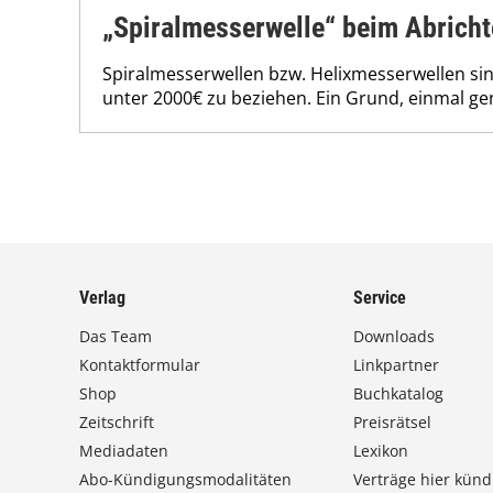
„Spiralmesserwelle“ beim Abrich
Spiralmesserwellen bzw. Helixmesserwellen sin
unter 2000€ zu beziehen. Ein Grund, einmal g
Verlag
Service
Das Team
Downloads
Kontaktformular
Linkpartner
Shop
Buchkatalog
Zeitschrift
Preisrätsel
Mediadaten
Lexikon
Abo-Kündigungsmodalitäten
Verträge hier künd