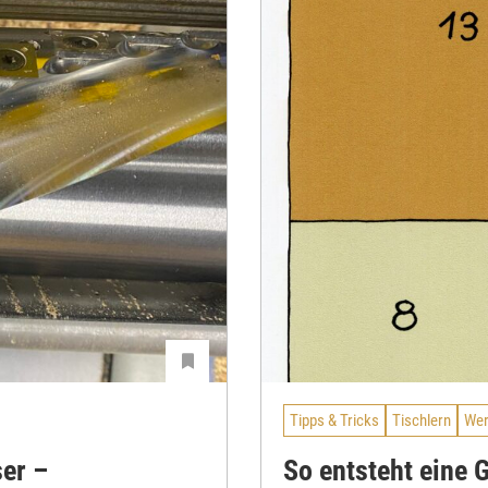
Tipps & Tricks
Tischlern
Wer
er –
So entsteht eine 