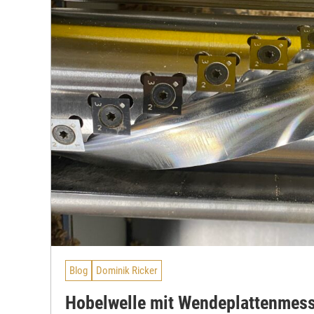
Blog
Dominik Ricker
Hobelwelle mit Wendeplattenmess