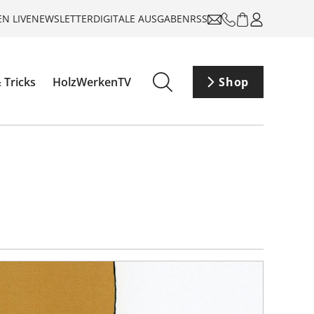
N LIVE
NEWSLETTER
DIGITALE AUSGABEN
RSS
 Tricks
HolzWerkenTV
Shop