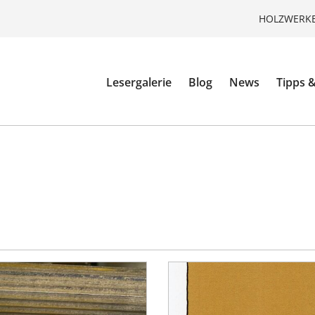
HOLZWERKE
Lesergalerie
Blog
News
Tipps &