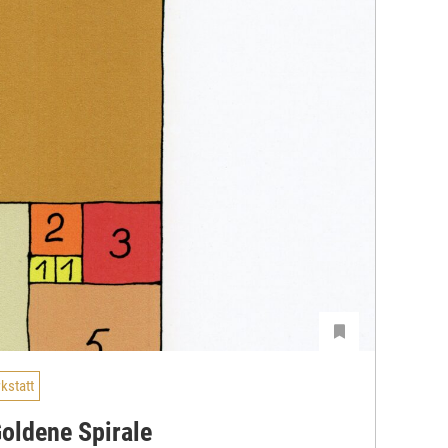
kstatt
Goldene Spirale