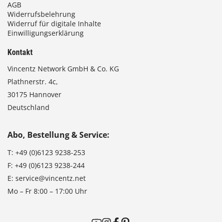
AGB
Widerrufsbelehrung
Widerruf für digitale Inhalte
Einwilligungserklärung
Kontakt
Vincentz Network GmbH & Co. KG
Plathnerstr. 4c,
30175 Hannover
Deutschland
Abo, Bestellung & Service:
T:
+49 (0)6123 9238-253
F:
+49 (0)6123 9238-244
E:
service@vincentz.net
Mo – Fr 8:00 – 17:00 Uhr