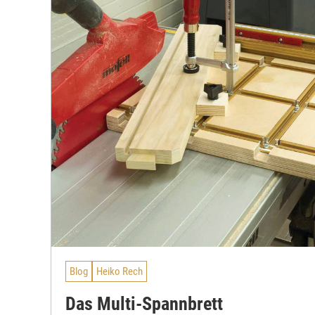
Blog
Heiko Rech
Das Multi-Spannbrett