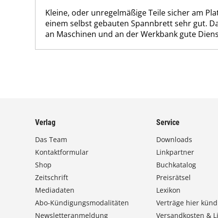
Kleine, oder unregelmäßige Teile sicher am Plat
einem selbst gebauten Spannbrett sehr gut. D
an Maschinen und an der Werkbank gute Dienst
Verlag
Service
Das Team
Downloads
Kontaktformular
Linkpartner
Shop
Buchkatalog
Zeitschrift
Preisrätsel
Mediadaten
Lexikon
Abo-Kündigungsmodalitäten
Verträge hier künd
Newsletteranmeldung
Versandkosten & Li