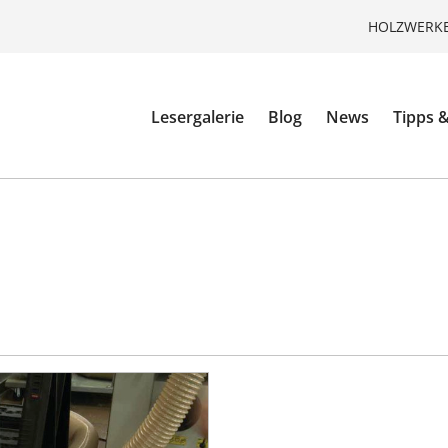
HOLZWERKE
Lesergalerie
Blog
News
Tipps &