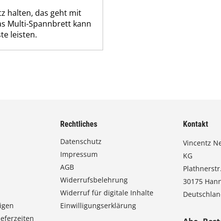
z halten, das geht mit
as Multi-Spannbrett kann
e leisten.
Rechtliches
Kontakt
Datenschutz
Vincentz N
Impressum
KG
AGB
Plathnerstr.
Widerrufsbelehrung
30175 Han
Widerruf für digitale Inhalte
Deutschla
igen
Einwilligungserklärung
eferzeiten