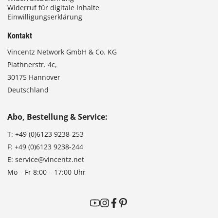
Widerruf für digitale Inhalte
Einwilligungserklärung
Kontakt
Vincentz Network GmbH & Co. KG
Plathnerstr. 4c,
30175 Hannover
Deutschland
Abo, Bestellung & Service:
T:
+49 (0)6123 9238-253
F:
+49 (0)6123 9238-244
E:
service@vincentz.net
Mo – Fr 8:00 – 17:00 Uhr