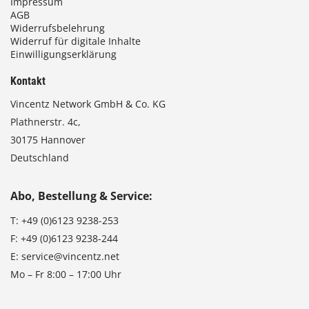
Impressum
AGB
Widerrufsbelehrung
Widerruf für digitale Inhalte
Einwilligungserklärung
Kontakt
Vincentz Network GmbH & Co. KG
Plathnerstr. 4c,
30175 Hannover
Deutschland
Abo, Bestellung & Service:
T:
+49 (0)6123 9238-253
F:
+49 (0)6123 9238-244
E:
service@vincentz.net
Mo – Fr 8:00 – 17:00 Uhr