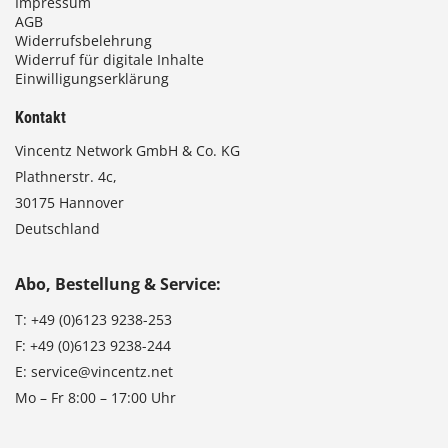
Impressum
AGB
Widerrufsbelehrung
Widerruf für digitale Inhalte
Einwilligungserklärung
Kontakt
Vincentz Network GmbH & Co. KG
Plathnerstr. 4c,
30175 Hannover
Deutschland
Abo, Bestellung & Service:
T:
+49 (0)6123 9238-253
F:
+49 (0)6123 9238-244
E:
service@vincentz.net
Mo – Fr 8:00 – 17:00 Uhr