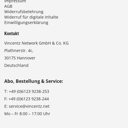
Impressum
AGB
Widerrufsbelehrung
Widerruf für digitale Inhalte
Einwilligungserklärung
Kontakt
Vincentz Network GmbH & Co. KG
Plathnerstr. 4c,
30175 Hannover
Deutschland
Abo, Bestellung & Service:
T:
+49 (0)6123 9238-253
F:
+49 (0)6123 9238-244
E:
service@vincentz.net
Mo – Fr 8:00 – 17:00 Uhr