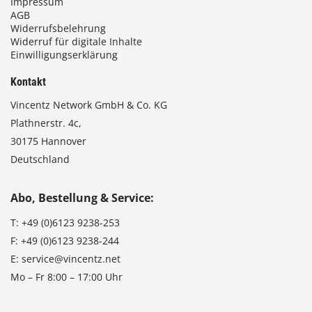
Impressum
AGB
Widerrufsbelehrung
Widerruf für digitale Inhalte
Einwilligungserklärung
Kontakt
Vincentz Network GmbH & Co. KG
Plathnerstr. 4c,
30175 Hannover
Deutschland
Abo, Bestellung & Service:
T:
+49 (0)6123 9238-253
F:
+49 (0)6123 9238-244
E:
service@vincentz.net
Mo – Fr 8:00 – 17:00 Uhr