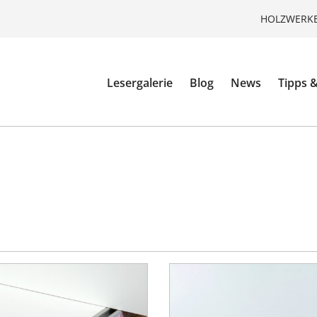
HOLZWERKE
Lesergalerie
Blog
News
Tipps &