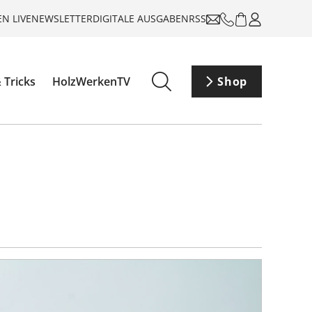
N LIVE
NEWSLETTER
DIGITALE AUSGABEN
RSS
 Tricks
HolzWerkenTV
Shop