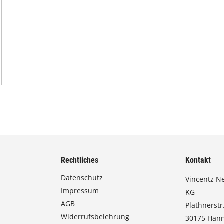
Rechtliches
Kontakt
Datenschutz
Vincentz N
Impressum
KG
AGB
Plathnerstr.
Widerrufsbelehrung
30175 Han