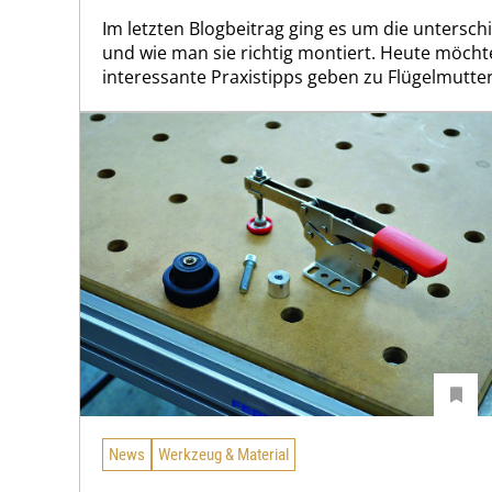
Im letzten Blogbeitrag ging es um die untersc
und wie man sie richtig montiert. Heu­te möcht
interessante Praxistipps geben zu Flügelmutter
News
Werkzeug & Material