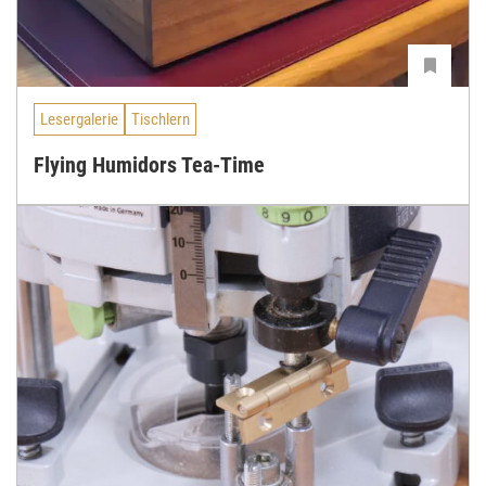
Lesergalerie
Tischlern
Flying Humidors Tea-Time