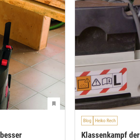
Blog
Heiko Rech
 besser
Klassenkampf der