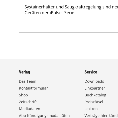
Systainerhalter und Saugkraftregelung sind ne
Geräten der iPulse--Serie.
Verlag
Service
Das Team
Downloads
Kontaktformular
Linkpartner
Shop
Buchkatalog
Zeitschrift
Preisrätsel
Mediadaten
Lexikon
Abo-Kündigungsmodalitäten
Verträge hier künd