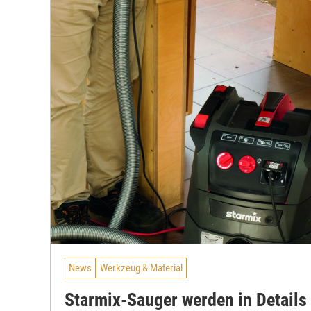
News
Werkzeug & Material
Starmix-Sauger werden in Details