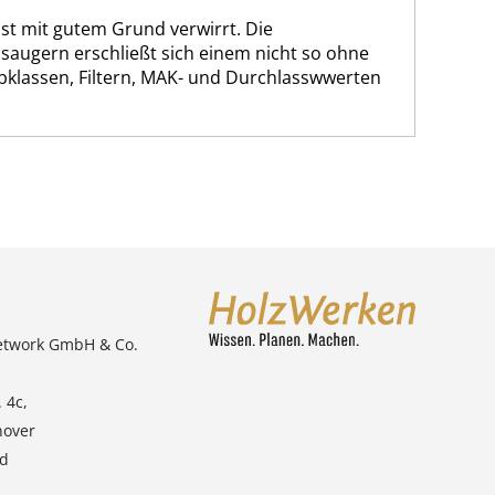
st mit gutem Grund verwirrt. Die
bsaugern erschließt sich einem nicht so ohne
ubklassen, Filtern, MAK- und Durchlasswwerten
etwork GmbH & Co.
 4c,
nover
nd