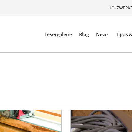
HOLZWERKE
Lesergalerie
Blog
News
Tipps &