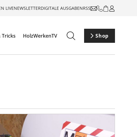
N LIVE
NEWSLETTER
DIGITALE AUSGABEN
RSS
 Tricks
HolzWerkenTV
Shop