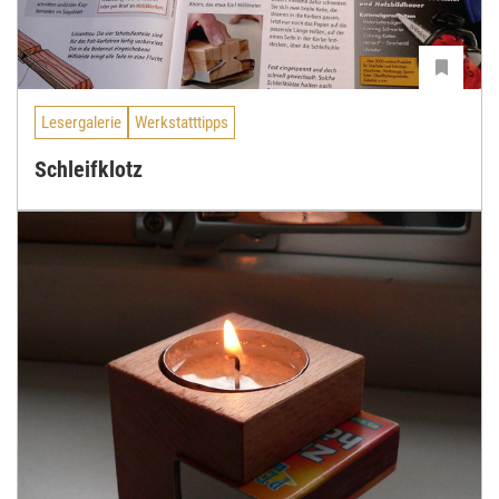
Lesergalerie
Werkstatttipps
Schleifklotz