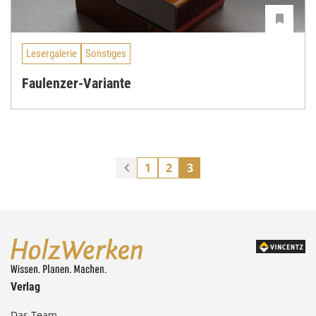
Lesergalerie
Sonstiges
Faulenzer-Variante
1
2
3
Verlag
Das Team