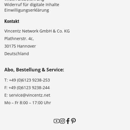
Widerruf für digitale Inhalte
Einwilligungserklärung
Kontakt
Vincentz Network GmbH & Co. KG
Plathnerstr. 4c,
30175 Hannover
Deutschland
Abo, Bestellung & Service:
T:
+49 (0)6123 9238-253
F:
+49 (0)6123 9238-244
E:
service@vincentz.net
Mo – Fr 8:00 – 17:00 Uhr