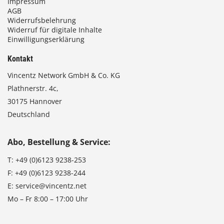
Impressum
AGB
Widerrufsbelehrung
Widerruf für digitale Inhalte
Einwilligungserklärung
Kontakt
Vincentz Network GmbH & Co. KG
Plathnerstr. 4c,
30175 Hannover
Deutschland
Abo, Bestellung & Service:
T:
+49 (0)6123 9238-253
F:
+49 (0)6123 9238-244
E:
service@vincentz.net
Mo – Fr 8:00 – 17:00 Uhr