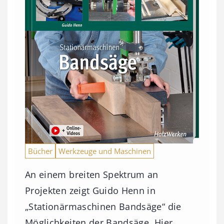
Bücher
Werkzeuge und Maschinen
An einem breiten Spektrum an
Projekten zeigt Guido Henn in
„Stationärmaschinen Bandsäge“ die
Möglichkeiten der Bandsäge. Hier