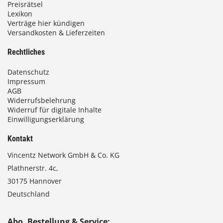
0
Preisrätsel
Lexikon
Verträge hier kündigen
Versandkosten & Lieferzeiten
€
Rechtliches
Datenschutz
Impressum
AGB
Widerrufsbelehrung
Widerruf für digitale Inhalte
Einwilligungserklärung
Kontakt
Vincentz Network GmbH & Co. KG
Plathnerstr. 4c,
30175 Hannover
Deutschland
Abo, Bestellung & Service: