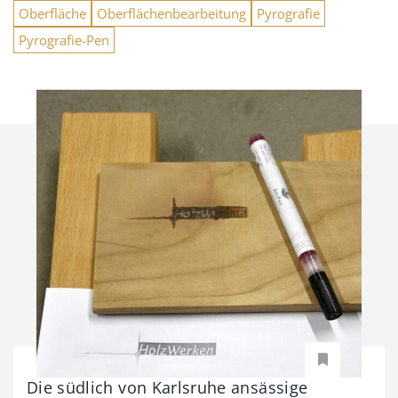
Oberfläche
Oberflächenbearbeitung
Pyrografie
Pyrografie-Pen
Die südlich von Karlsruhe ansässige