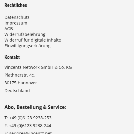
Rechtliches
Datenschutz
Impressum
AGB
Widerrufsbelehrung
Widerruf für digitale Inhalte
Einwilligungserklärung
Kontakt
Vincentz Network GmbH & Co. KG
Plathnerstr. 4c,
30175 Hannover
Deutschland
Abo, Bestellung & Service:
T:
+49 (0)6123 9238-253
F:
+49 (0)6123 9238-244
E:
service@vincentz.net