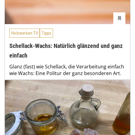
Holzwerken TV
Tipps
Schellack-Wachs: Natürlich glänzend und ganz
einfach
Glanz (fast) wie Schellack, die Verarbeitung einfach
wie Wachs: Eine Politur der ganz besonderen Art.