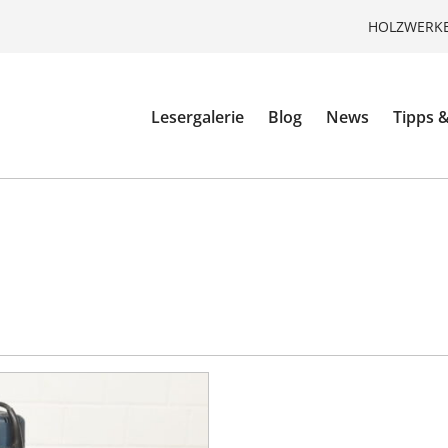
HOLZWERKE
Lesergalerie
Blog
News
Tipps &