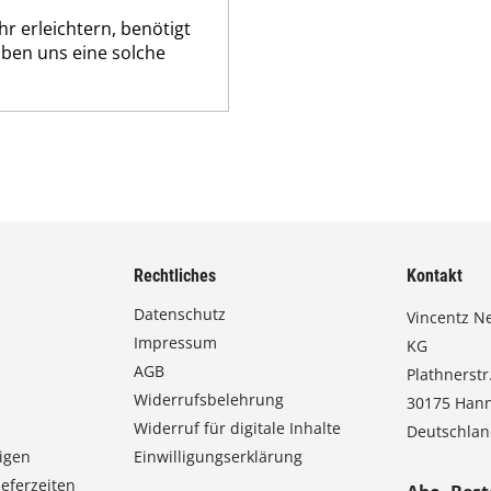
r erleichtern, benötigt
aben uns eine solche
Rechtliches
Kontakt
Datenschutz
Vincentz N
Impressum
KG
AGB
Plathnerstr.
Widerrufsbelehrung
30175 Han
Widerruf für digitale Inhalte
Deutschla
igen
Einwilligungserklärung
eferzeiten