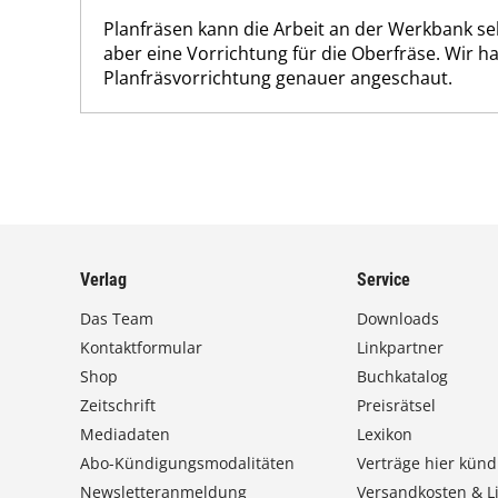
Planfräsen kann die Arbeit an der Werkbank seh
aber eine Vorrichtung für die Oberfräse. Wir h
Planfräsvorrichtung genauer angeschaut.
Verlag
Service
Das Team
Downloads
Kontaktformular
Linkpartner
Shop
Buchkatalog
Zeitschrift
Preisrätsel
Mediadaten
Lexikon
Abo-Kündigungsmodalitäten
Verträge hier künd
Newsletteranmeldung
Versandkosten & Li