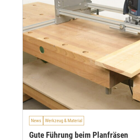
News
Werkzeug & Material
Gute Führung beim Planfräsen