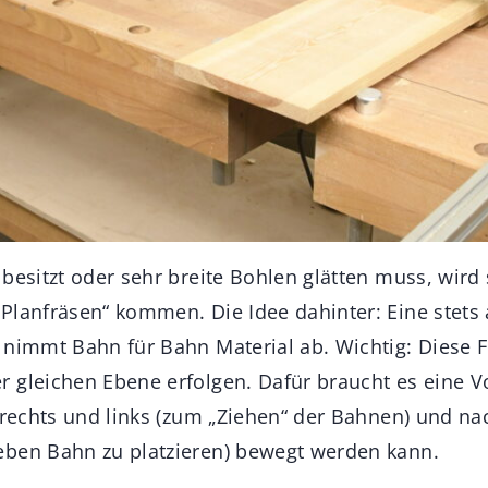
besitzt oder sehr breite Bohlen glätten muss, wird
Planfräsen“ kommen. Die Idee dahinter: Eine stets 
 nimmt Bahn für Bahn Material ab. Wichtig: Diese 
 gleichen Ebene erfolgen. Dafür braucht es eine Vo
h rechts und links (zum „Ziehen“ der Bahnen) und n
eben Bahn zu platzieren) bewegt werden kann.