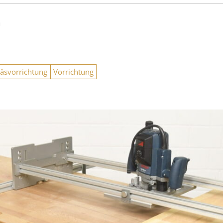
n
räsvorrichtung
Vorrichtung