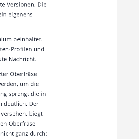
gte Versionen. Die
ein eigenens
nium beinhaltet.
iten-Profilen und
te Nachricht.
ter Oberfräse
werden, um die
ng sprengt die in
 deutlich. Der
 versehen, biegt
ten Oberfräse
 nicht ganz durch: