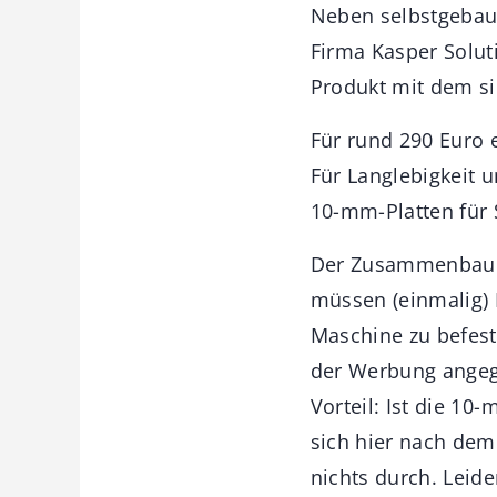
Neben selbstgebaute
Firma Kasper Solut
Produkt mit dem s
Für rund 290 Euro e
Für Langlebigkeit u
10-mm-Platten für 
Der Zusammenbau is
müssen (einmalig) 
Maschine zu befest
der Werbung angeg
Vorteil: Ist die 1
sich hier nach de
nichts durch. Leide