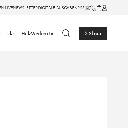
N LIVE
NEWSLETTER
DIGITALE AUSGABEN
RSS
 Tricks
HolzWerkenTV
Shop