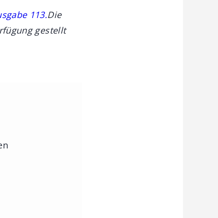
usgabe 113.
Die
rfügung gestellt
en