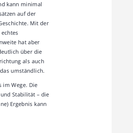
und kann minimal
sätzen auf der
Geschichte. Mit der
 echtes
nweite hat aber
deutlich über die
richtung als auch
 das umständlich.
hts im Wege. Die
nd Stabilität – die
ane) Ergebnis kann