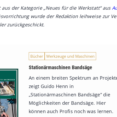
 aus der Kategorie „Neues für die Werkstatt“ aus
A
räsvorrichtung wurde
der Redaktion leihweise zur Ve
ler zurückgeschickt.
Bücher
Werkzeuge und Maschinen
Stationärmaschinen Bandsäge
An einem breiten Spektrum an Projekt
zeigt Guido Henn in
„Stationärmaschinen Bandsäge“ die
Möglichkeiten der Bandsäge. Hier
können auch Profis noch was lernen.