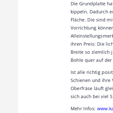
Die Grundplatte ha
kippeln. Dadurch e
Fläche. Die sind m
Vorrichtung können
Alleinstellungsmer
ihren Preis: Die li
Breite so ziemlich 
Bohle quer auf der
Ist alle richtig pos
Schienen und ihre 
Oberfräse läuft gl
sich auch bei viel 
Mehr Infos:
www.ka