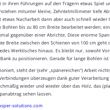
t in ihren Führungen auf den Trägern etwas Spiel 
nstehen mitunter kleine, Zehntelmillimeter tiefe Ab
it etwas Nacharbeit dann aber auch schnell wieder 
 Bohlen bis zu 80 cm Breite bearbeitet werden; ein
kmal gegenüber einer Abrichte. Diese enorme Span
chte Breite zwischen den Schienen von 100 cm geht 
jedes Werktisches hinaus. Es bleibt nur, sowohl Vor
 Bank zu positionieren. Gerade für lange Bohlen ist
itioniert, steht der (sehr „spänereichen“) Arbeit nic
Verbindungen überzeugen dank guter Verarbeitung u
eichmäßig wieder und wieder über das Holz, das (pl
Spanabtrag sehen lassen.
sper-solutions.com