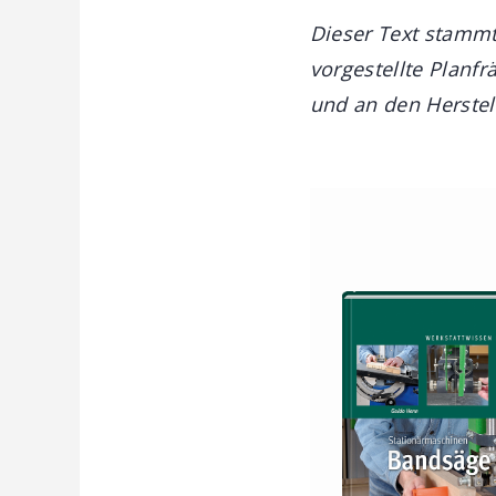
Dieser Text stammt
vorgestellte Planf
und an den Herstel