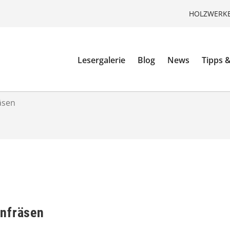
HOLZWERKE
Lesergalerie
Blog
News
Tipps &
äsen
anfräsen