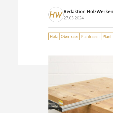
Redaktion HolzWerke
27.03.2024
Holz
Oberfräse
Planfräsen
Planf