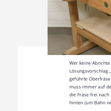
Wer keine Abrichte 
Lösungsvorschlag „
geführte Oberfräse
muss immer auf der
die Fräse frei nac
hinten (um Bahn n