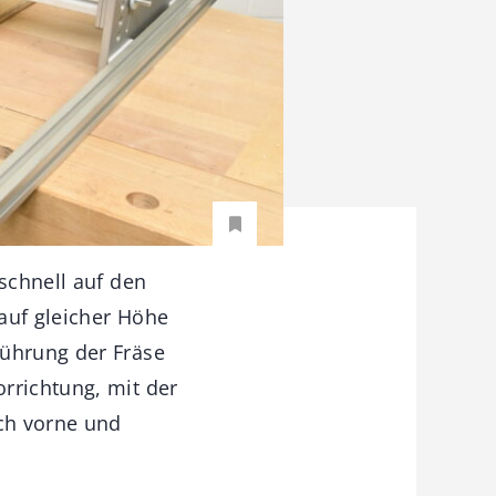
 schnell auf den
auf gleicher Höhe
Führung der Fräse
rrichtung, mit der
ach vorne und