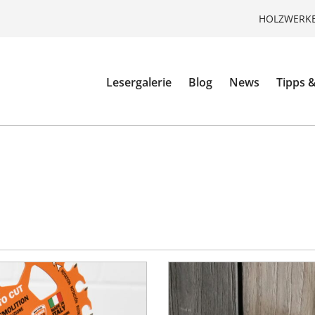
HOLZWERKE
Lesergalerie
Blog
News
Tipps &