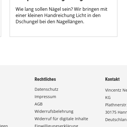
Wie lang sollen Nägel sein? Wir bringen mit
einer kleinen Handreichung Licht in den
Dschungel bei den Nagellängen.
Rechtliches
Kontakt
Datenschutz
Vincentz N
Impressum
KG
AGB
Plathnerstr.
Widerrufsbelehrung
30175 Han
Widerruf für digitale Inhalte
Deutschla
igen
Einwilligungserklärung