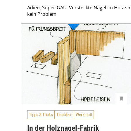
Adieu, Super-GAU: Versteckte Nägel im Holz sin
kein Problem.
Tipps & Tricks
Tischlern
Werkstatt
In der Holznagel-Fabrik