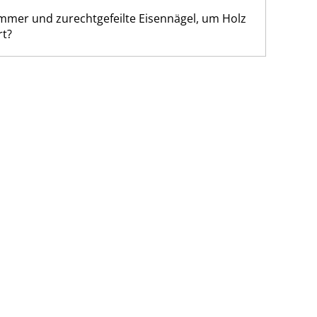
mmer und zurechtgefeilte Eisennägel, um Holz
rt?