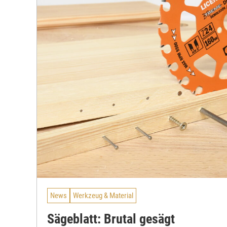
News
Werkzeug & Material
Sägeblatt: Brutal gesägt