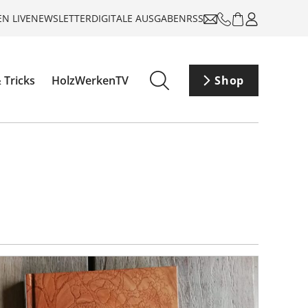
N LIVE
NEWSLETTER
DIGITALE AUSGABEN
RSS
 Tricks
HolzWerkenTV
Shop