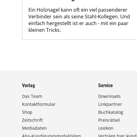
Ein Holznagel kann oft ein viel passenderer
Verbinder sein als seine Stahl-Kollegen. Und
einfach hergestellt ist er auch - mit ein paar
kleinen Tricks.
Verlag
Service
Das Team
Downloads
Kontaktformular
Linkpartner
Shop
Buchkatalog
Zeitschrift
Preisrätsel
Mediadaten
Lexikon
Abo-Kündigungsmodalitäten
Verträge hier künd