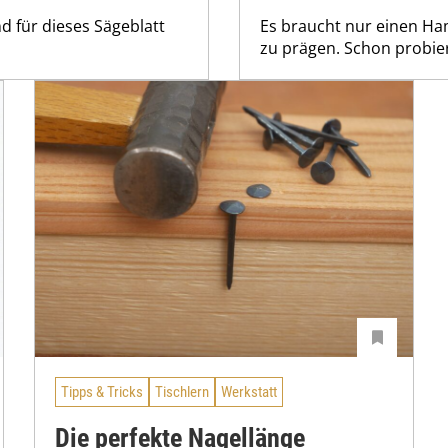
d für dieses Sägeblatt
Es braucht nur einen Ha
zu prägen. Schon probie
Tipps & Tricks
Tischlern
Werkstatt
Die perfekte Nagellänge