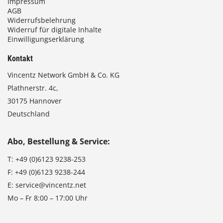
Impressum
AGB
Widerrufsbelehrung
Widerruf für digitale Inhalte
Einwilligungserklärung
Kontakt
Vincentz Network GmbH & Co. KG
Plathnerstr. 4c,
30175 Hannover
Deutschland
Abo, Bestellung & Service:
T:
+49 (0)6123 9238-253
F:
+49 (0)6123 9238-244
E:
service@vincentz.net
Mo – Fr 8:00 – 17:00 Uhr