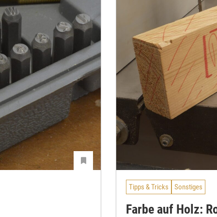
Tipps & Tricks
Sonstiges
Farbe auf Holz: Ro