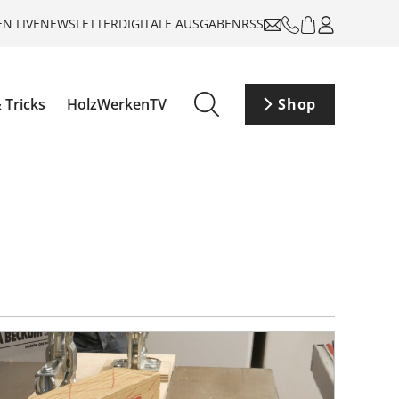
N LIVE
NEWSLETTER
DIGITALE AUSGABEN
RSS
 Tricks
HolzWerkenTV
Shop