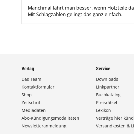
Manchmal fährt man besser, wenn Holzteile dau
Mit Schlagzahlen gelingt das ganz einfach.
Verlag
Service
Das Team
Downloads
Kontaktformular
Linkpartner
Shop
Buchkatalog
Zeitschrift
Preisrätsel
Mediadaten
Lexikon
Abo-Kündigungsmodalitäten
Verträge hier künd
Newsletteranmeldung
Versandkosten & Li