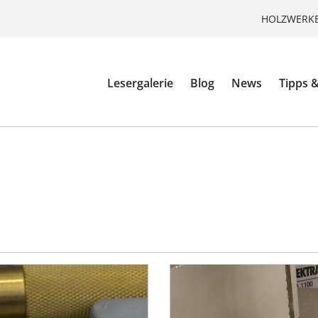
HOLZWERKE
Lesergalerie
Blog
News
Tipps &