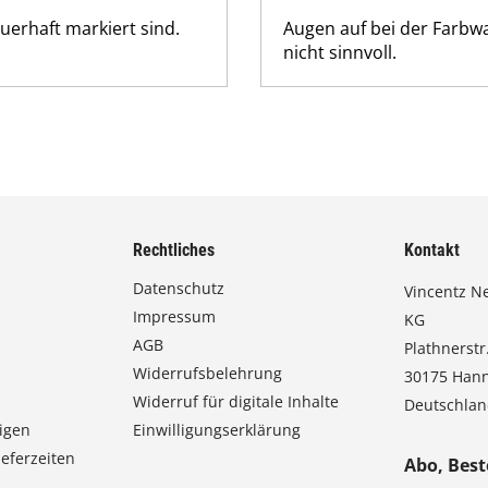
erhaft markiert sind.
Augen auf bei der Farbwa
nicht sinnvoll.
Rechtliches
Kontakt
Datenschutz
Vincentz N
Impressum
KG
AGB
Plathnerstr.
Widerrufsbelehrung
30175 Han
Widerruf für digitale Inhalte
Deutschla
igen
Einwilligungserklärung
eferzeiten
Abo, Best