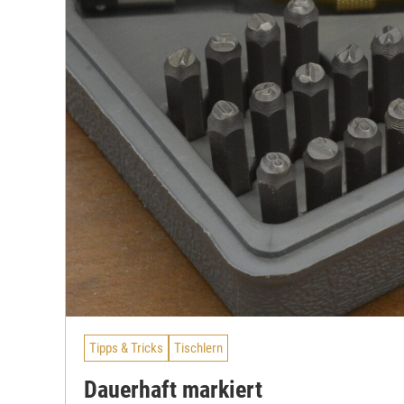
Tipps & Tricks
Tischlern
Dauerhaft markiert