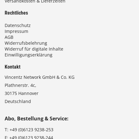
Versandkosten & Lieferzeiten
Rechtliches
Datenschutz
Impressum
AGB
Widerrufsbelehrung
Widerruf für digitale Inhalte
Einwilligungserklärung
Kontakt
Vincentz Network GmbH & Co. KG
Plathnerstr. 4c,
30175 Hannover
Deutschland
Abo, Bestellung & Service:
T:
+49 (0)6123 9238-253
F:
+49 (0)6123 9238-244