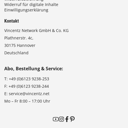
Widerruf für digitale Inhalte
Einwilligungserklärung
Kontakt
Vincentz Network GmbH & Co. KG
Plathnerstr. 4c,
30175 Hannover
Deutschland
Abo, Bestellung & Service:
T:
+49 (0)6123 9238-253
F:
+49 (0)6123 9238-244
E:
service@vincentz.net
Mo – Fr 8:00 – 17:00 Uhr