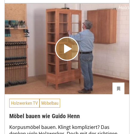
Holzwerken TV
Möbelbau
Möbel bauen wie Guido Henn
Korpusmöbel bauen. Klingt kompliziert? Das
denken viele Holzwerker. Doch mit der richtigen