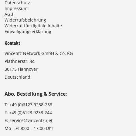
Datenschutz
Impressum
AGB
Widerrufsbelehrung
Widerruf für digitale Inhalte
Einwilligungserklärung
Kontakt
Vincentz Network GmbH & Co. KG
Plathnerstr. 4c,
30175 Hannover
Deutschland
Abo, Bestellung & Service:
T:
+49 (0)6123 9238-253
F:
+49 (0)6123 9238-244
E:
service@vincentz.net
Mo – Fr 8:00 – 17:00 Uhr