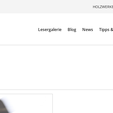
HOLZWERKE
Lesergalerie
Blog
News
Tipps &