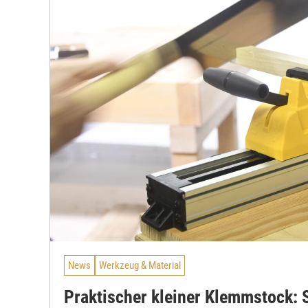
News
Werkzeug & Material
Praktischer kleiner Klemmstock: S