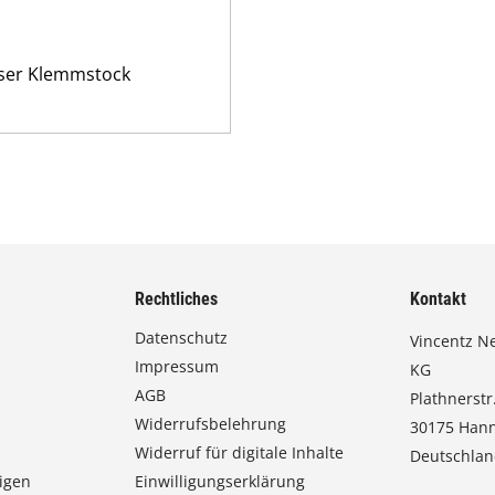
ieser Klemmstock
Rechtliches
Kontakt
Datenschutz
Vincentz N
Impressum
KG
AGB
Plathnerstr.
Widerrufsbelehrung
30175 Han
Widerruf für digitale Inhalte
Deutschla
igen
Einwilligungserklärung