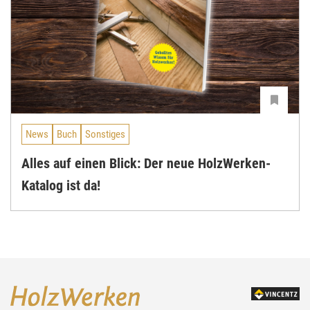
News
Buch
Sonstiges
Alles auf einen Blick: Der neue HolzWerken-
Katalog ist da!