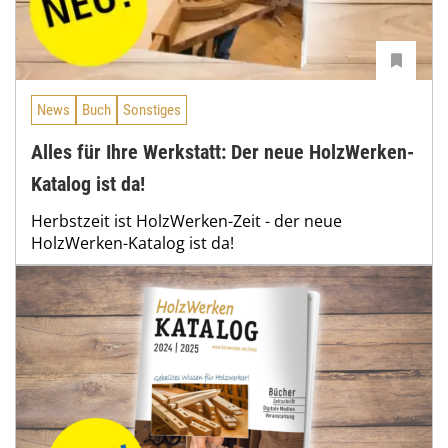
News
Buch
Sonstiges
Alles für Ihre Werkstatt: Der neue HolzWerken-
Katalog ist da!
Herbstzeit ist HolzWerken-Zeit - der neue
HolzWerken-Katalog ist da!