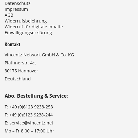
Datenschutz
Impressum
AGB
Widerrufsbelehrung
Widerruf für digitale Inhalte
Einwilligungserklärung
Kontakt
Vincentz Network GmbH & Co. KG
Plathnerstr. 4c,
30175 Hannover
Deutschland
Abo, Bestellung & Service:
T:
+49 (0)6123 9238-253
F:
+49 (0)6123 9238-244
E:
service@vincentz.net
Mo – Fr 8:00 – 17:00 Uhr