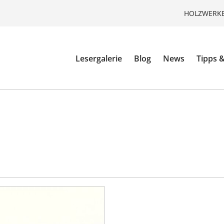
HOLZWERKE
Lesergalerie
Blog
News
Tipps &