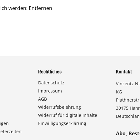
lich werden: Entfernen
Rechtliches
Kontakt
Datenschutz
Vincentz N
Impressum
KG
AGB
Plathnerstr.
Widerrufsbelehrung
30175 Han
Widerruf für digitale Inhalte
Deutschla
igen
Einwilligungserklärung
eferzeiten
Abo, Best