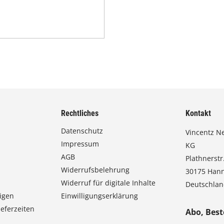
Rechtliches
Kontakt
Datenschutz
Vincentz N
Impressum
KG
AGB
Plathnerstr.
Widerrufsbelehrung
30175 Han
Widerruf für digitale Inhalte
Deutschla
igen
Einwilligungserklärung
eferzeiten
Abo, Best