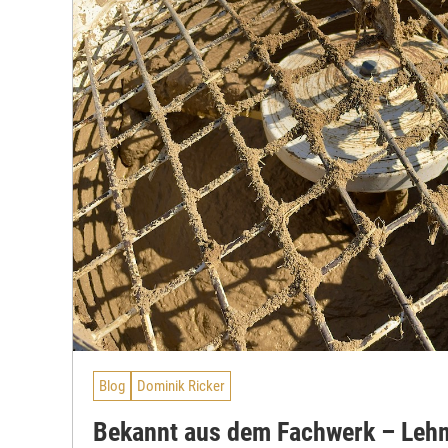
Blog
Dominik Ricker
Bekannt aus dem Fachwerk – Leh