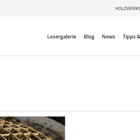
HOLZWERKE
Lesergalerie
Blog
News
Tipps &