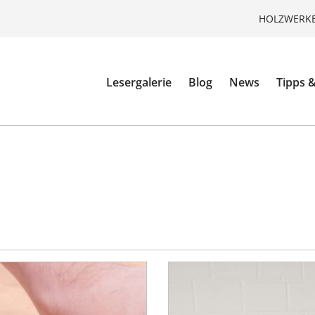
HOLZWERKE
Lesergalerie
Blog
News
Tipps &