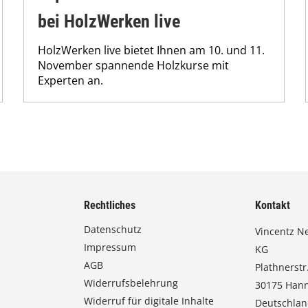
bei HolzWerken live
HolzWerken live bietet Ihnen am 10. und 11.
November spannende Holzkurse mit
Experten an.
Rechtliches
Kontakt
Datenschutz
Vincentz N
Impressum
KG
AGB
Plathnerstr.
Widerrufsbelehrung
30175 Han
Widerruf für digitale Inhalte
Deutschla