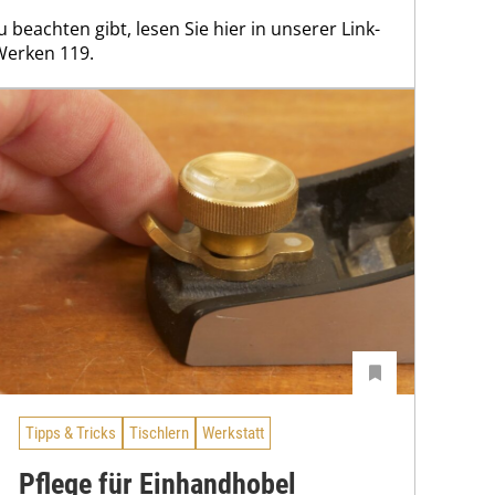
 beachten gibt, lesen Sie hier in unserer Link-
zWerken 119.
Tipps & Tricks
Tischlern
Werkstatt
Pflege für Einhandhobel