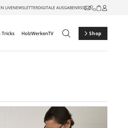
N LIVE
NEWSLETTER
DIGITALE AUSGABEN
RSS
 Tricks
HolzWerkenTV
Shop