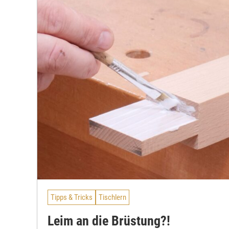
Tipps & Tricks
Tischlern
Leim an die Brüstung?!