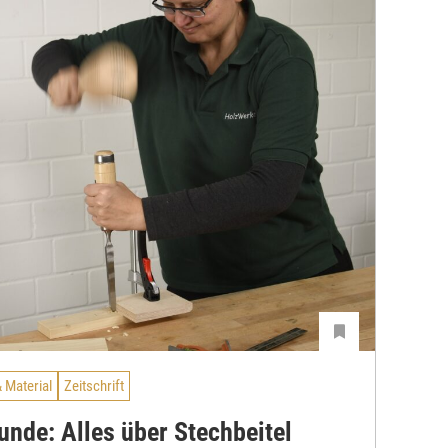
 Material
Zeitschrift
nde: Alles über Stechbeitel