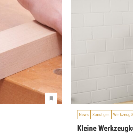
News
Sonstiges
Werkzeug &
Kleine Werkzeugku