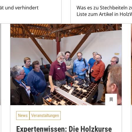
ät und verhindert
Was es zu Stechbeiteln zu
Liste zum Artikel in Hol
News
Veranstaltungen
Expertenwissen: Die Holzkurse