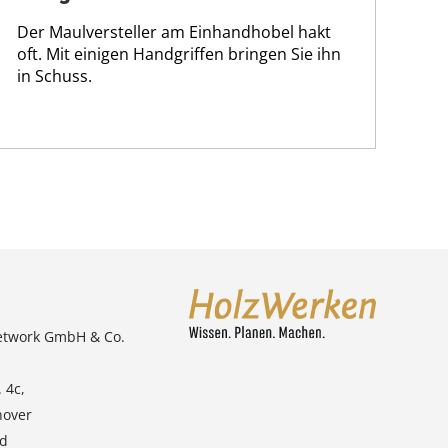
Der Maulversteller am Einhandhobel hakt
oft. Mit einigen Handgriffen bringen Sie ihn
in Schuss.
etwork GmbH & Co.
 4c,
nover
nd