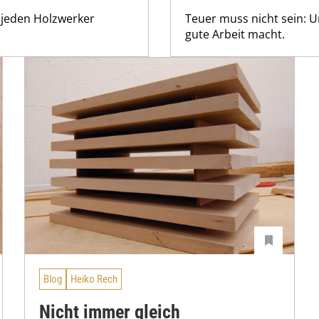
 jeden Holzwerker
Teuer muss nicht sein: U
gute Arbeit macht.
Blog
Heiko Rech
Nicht immer gleich