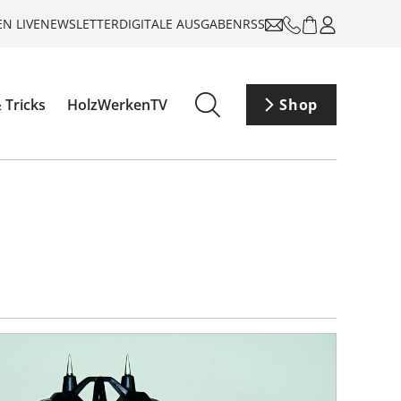
N LIVE
NEWSLETTER
DIGITALE AUSGABEN
RSS
 Tricks
HolzWerkenTV
Shop