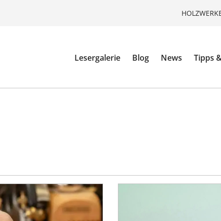
HOLZWERKE
Lesergalerie
Blog
News
Tipps &