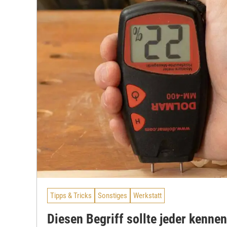
Tipps & Tricks
Sonstiges
Werkstatt
Diesen Begriff sollte jeder kennen