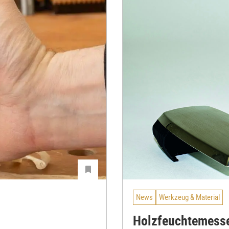
News
Werkzeug & Material
Holzfeuchtemesse