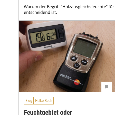
Warum der Begriff "Holzausgleichsfeuchte" für
entscheidend ist.
Blog
Heiko Rech
Feuchtgebiet oder