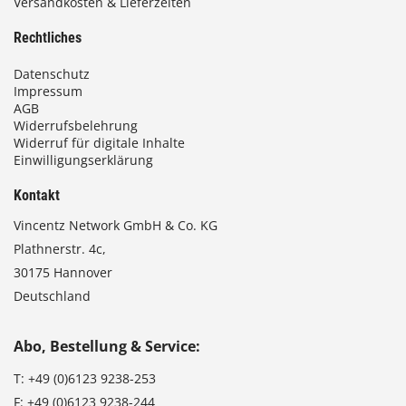
Versandkosten & Lieferzeiten
Rechtliches
Datenschutz
Impressum
AGB
Widerrufsbelehrung
Widerruf für digitale Inhalte
Einwilligungserklärung
Kontakt
Vincentz Network GmbH & Co. KG
Plathnerstr. 4c,
30175 Hannover
Deutschland
Abo, Bestellung & Service:
T:
+49 (0)6123 9238-253
F:
+49 (0)6123 9238-244